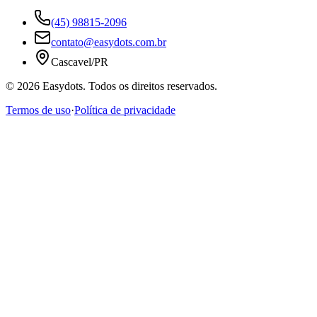
(45) 98815-2096
contato@easydots.com.br
Cascavel/PR
©
2026
Easydots. Todos os direitos reservados.
Termos de uso
·
Política de privacidade