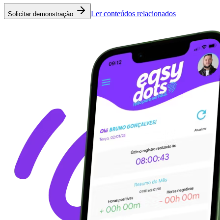
Ler conteúdos relacionados
Solicitar demonstração