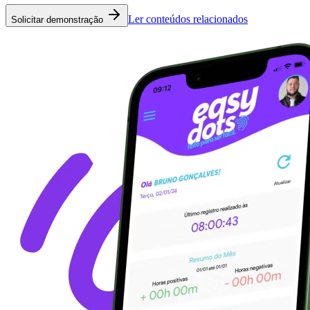
Ler conteúdos relacionados
Solicitar demonstração