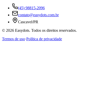
(45) 98815-2096
contato@easydots.com.br
Cascavel/PR
©
2026
Easydots. Todos os direitos reservados.
Termos de uso
·
Política de privacidade